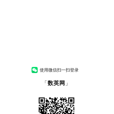
使用微信扫一扫登录
「
数英网
」