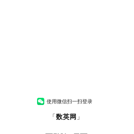
使用微信扫一扫登录
「
数英网
」