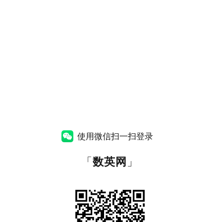
使用微信扫一扫登录
「
数英网
」