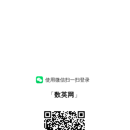
使用微信扫一扫登录
「
数英网
」