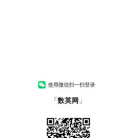
使用微信扫一扫登录
「
数英网
」