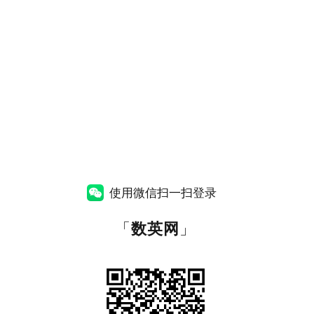
使用微信扫一扫登录
「
数英网
」