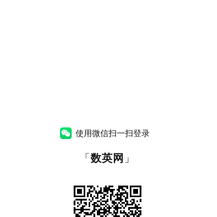
使用微信扫一扫登录
「
数英网
」