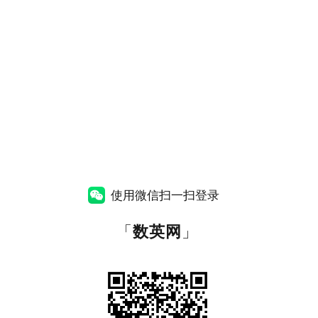
使用微信扫一扫登录
「
数英网
」