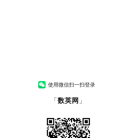
使用微信扫一扫登录
「
数英网
」