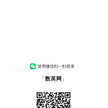
使用微信扫一扫登录
「
数英网
」