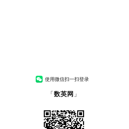
使用微信扫一扫登录
「
数英网
」