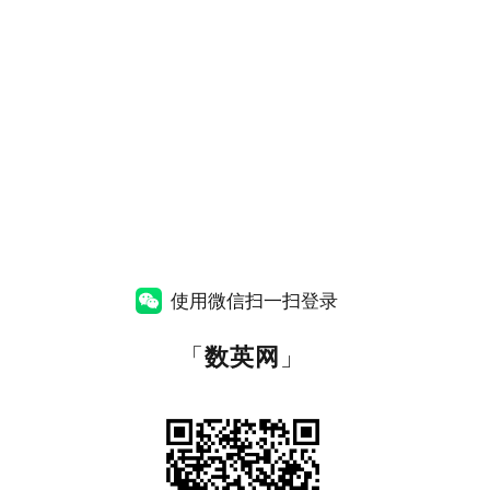
使用微信扫一扫登录
「
数英网
」