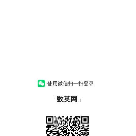
使用微信扫一扫登录
「
数英网
」