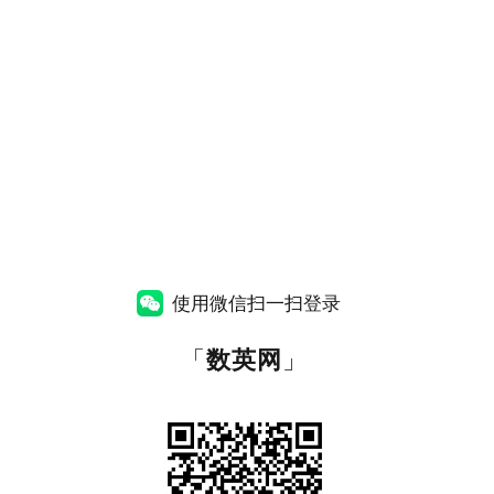
使用微信扫一扫登录
「
数英网
」