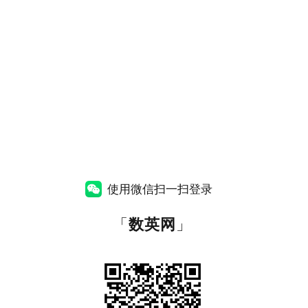
使用微信扫一扫登录
「
数英网
」