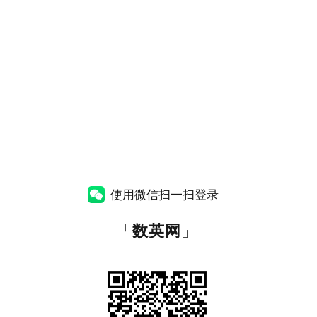
使用微信扫一扫登录
「
数英网
」