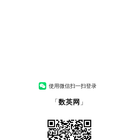
使用微信扫一扫登录
「
数英网
」