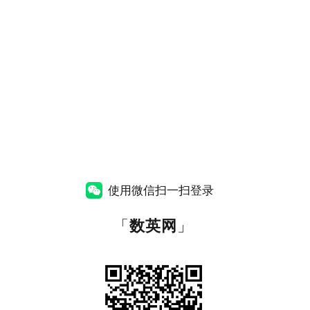
使用微信扫一扫登录
「
数英网
」