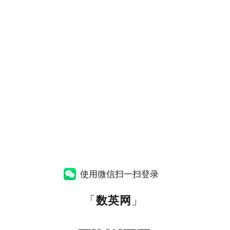
使用微信扫一扫登录
「
数英网
」