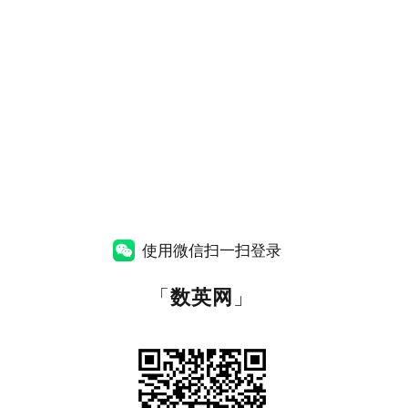
使用微信扫一扫登录
「
数英网
」