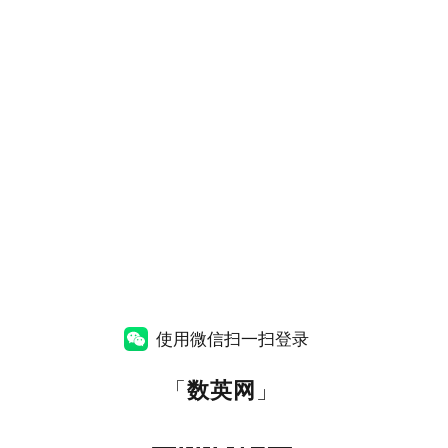
使用微信扫一扫登录
「
数英网
」