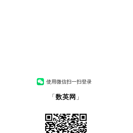
使用微信扫一扫登录
「
数英网
」