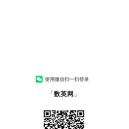
使用微信扫一扫登录
「
数英网
」