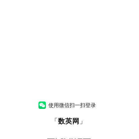
使用微信扫一扫登录
「
数英网
」