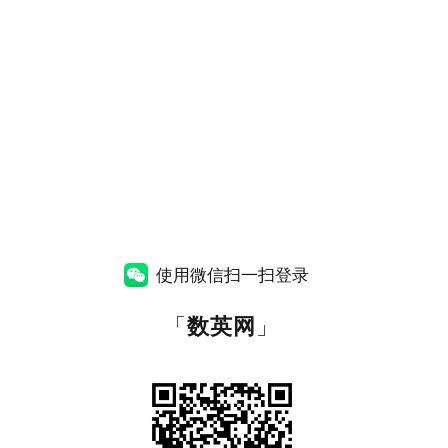
使用微信扫一扫登录
「
数英网
」