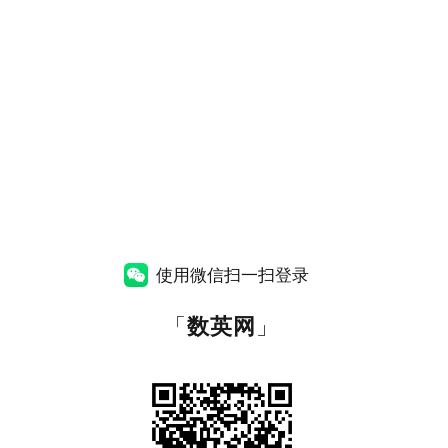
使用微信扫一扫登录
「
数英网
」