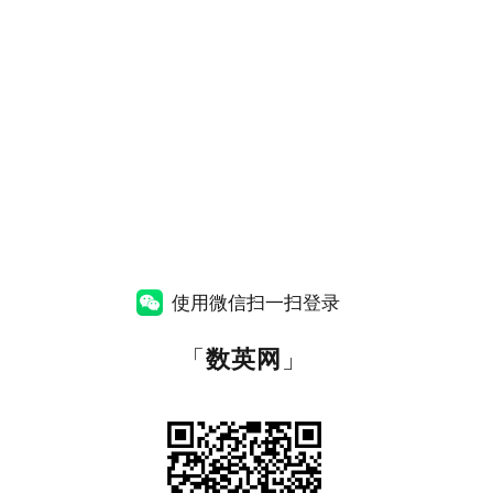
使用微信扫一扫登录
「
数英网
」