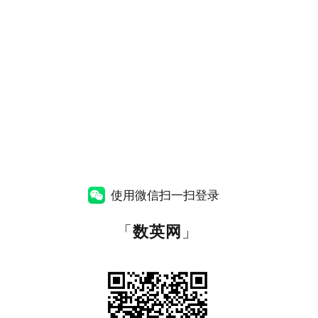
使用微信扫一扫登录
「
数英网
」