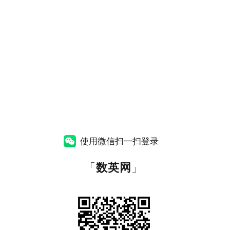
使用微信扫一扫登录
「
数英网
」