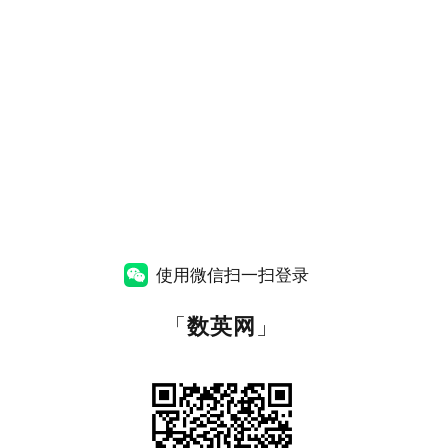
使用微信扫一扫登录
「
数英网
」