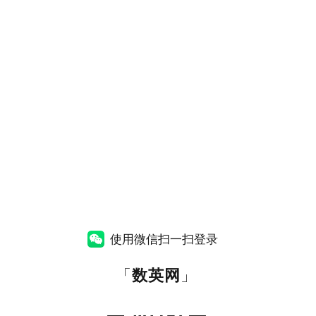
使用微信扫一扫登录
「
数英网
」