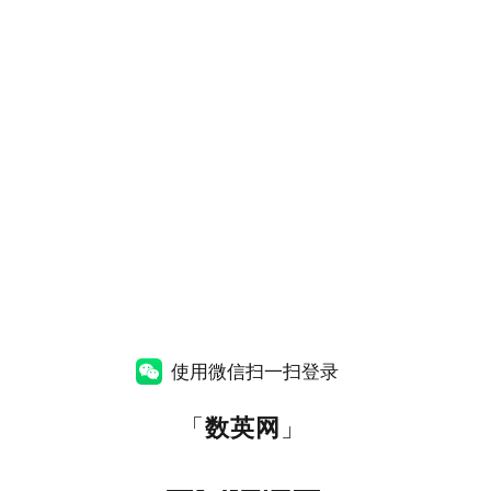
使用微信扫一扫登录
「
数英网
」