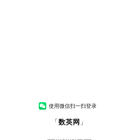
使用微信扫一扫登录
「
数英网
」