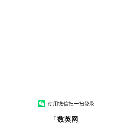
使用微信扫一扫登录
「
数英网
」