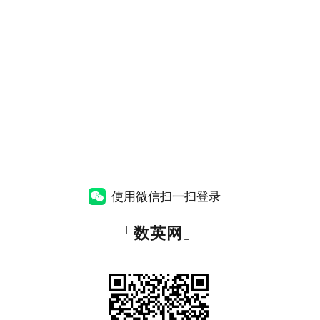
使用微信扫一扫登录
「
数英网
」