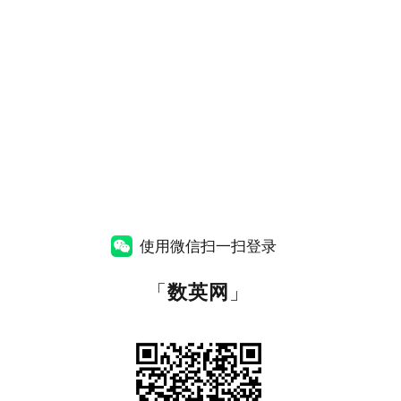
使用微信扫一扫登录
「
数英网
」