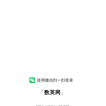
使用微信扫一扫登录
「
数英网
」