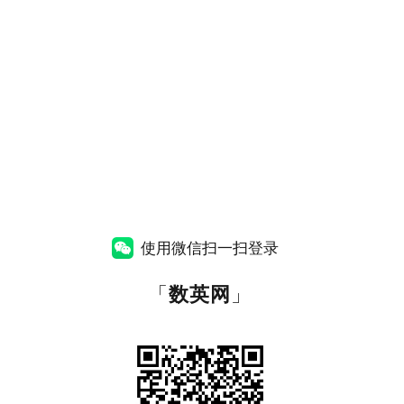
使用微信扫一扫登录
「
数英网
」