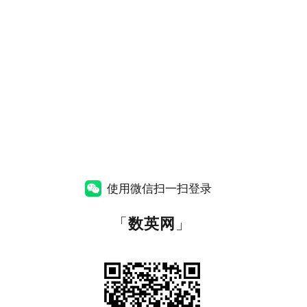
使用微信扫一扫登录
「
数英网
」