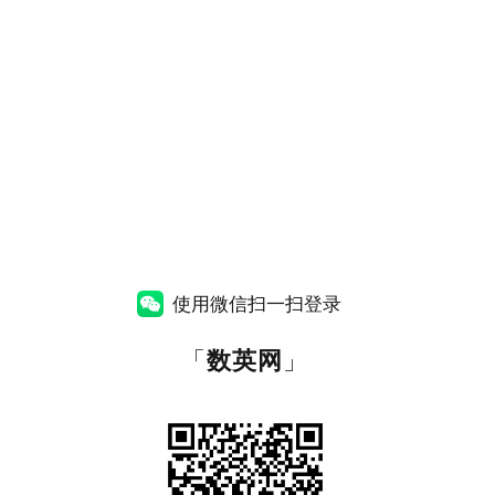
使用微信扫一扫登录
「
数英网
」