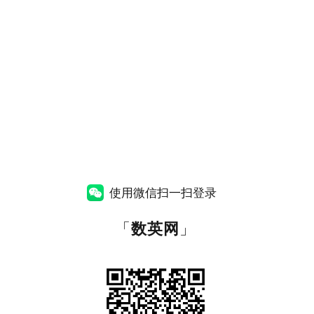
使用微信扫一扫登录
「
数英网
」