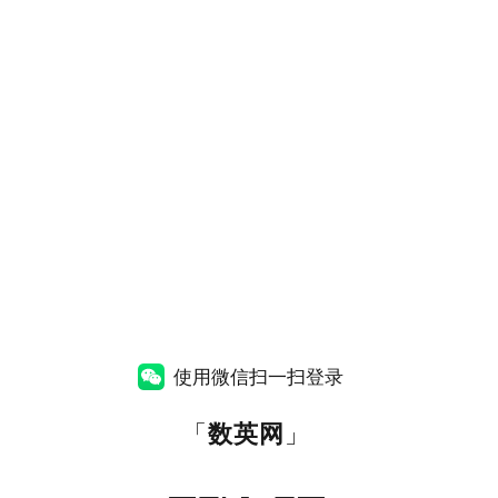
使用微信扫一扫登录
「
数英网
」