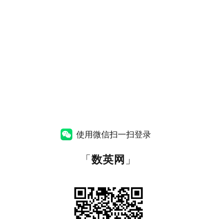
使用微信扫一扫登录
「
数英网
」