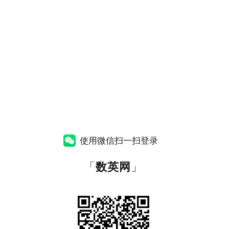
使用微信扫一扫登录
「
数英网
」