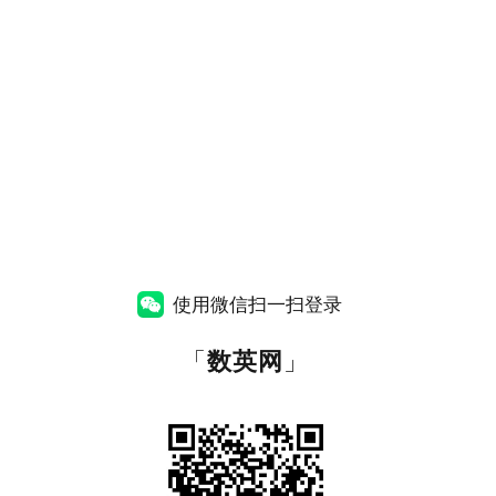
使用微信扫一扫登录
「
数英网
」