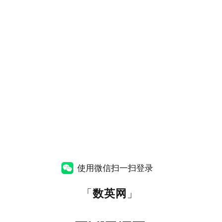
使用微信扫一扫登录
「
数英网
」