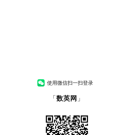
使用微信扫一扫登录
「
数英网
」