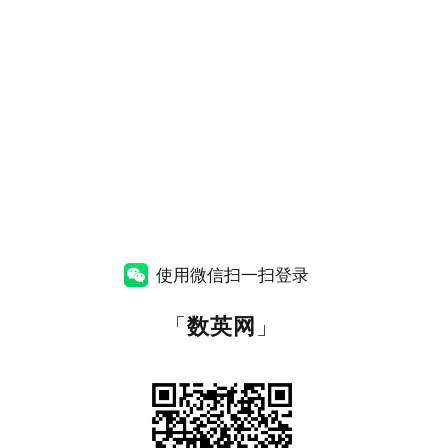
使用微信扫一扫登录
「
数英网
」