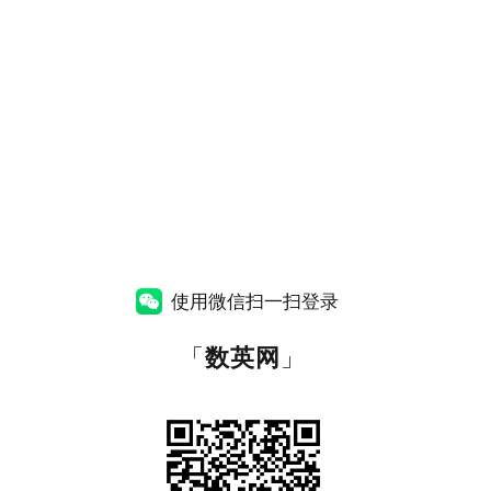
使用微信扫一扫登录
「
数英网
」