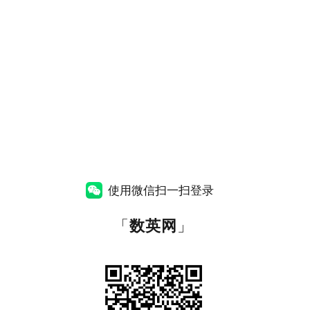
使用微信扫一扫登录
「
数英网
」